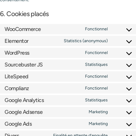
6. Cookies placés
WooCommerce
Fonctionnel
Elementor
Statistics (anonymous)
WordPress
Fonctionnel
Sourcebuster JS
Statistiques
LiteSpeed
Fonctionnel
Complianz
Fonctionnel
Google Analytics
Statistiques
Google Adsense
Marketing
Google Ads
Marketing
Divers
Finalité en attente d’enquête